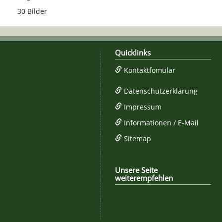
30 Bilder
Quicklinks
Kontaktfomular
Datenschutzerklärung
Impressum
Informationen / E-Mail
Sitemap
Unsere Seite
weiterempfehlen
Facebook
Twitter
Google+
WhatsAp